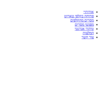
לתוכן
אודותיי
פתיחה בקלפי טארוט
מסרים מהקלפים
מפגשי מסרים
טיהור אנרגטי
המלצות
צור קשר