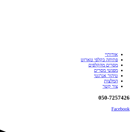
אודותיי
פתיחה בקלפי טארוט
מסרים מהקלפים
מפגשי מסרים
טיהור אנרגטי
המלצות
צור קשר
050-7257426
Facebook