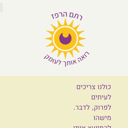
לתוכן
כולנו צריכים
לעיתים
לפרוק, לדבר.
מישהו
להתייעץ איתו