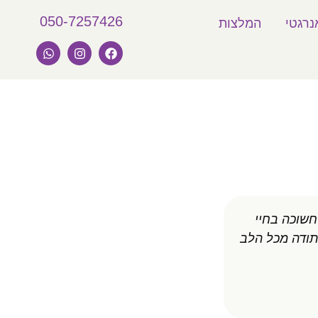
050-7257426
נרגטי
המלצות
חשוכה בחיי
רתם היקרה, רציתי להודות לך, שבכל מ
 תודה מכל הלב
ושלווה. מכל מפגש יצאתי מחוז