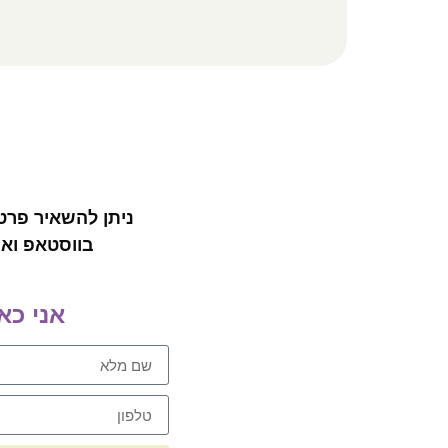
ניתן להשאיר פרט
בווסטאפ ואח
אני כא