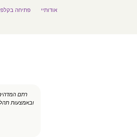
לתוכן
אודותיי
פתיחה בקלפי
רתם המדהימה
ובאמצעות תהליכ